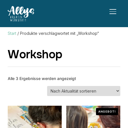
SEITE
Start
/ Produkte verschlagwortet mit „Workshop“
Workshop
Nach
Alle 3 Ergebnisse werden angezeigt
Aktualität
sortiert
ANGEBOT!