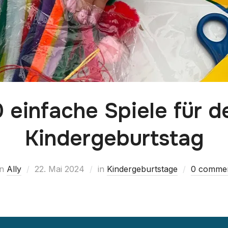
0 einfache Spiele für d
Kindergeburtstag
on
Ally
22. Mai 2024
in
Kindergeburtstage
0 comme