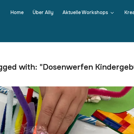
Home
Über Ally
Aktuelle Workshops
Krea
gged with: "Dosenwerfen Kindergeb