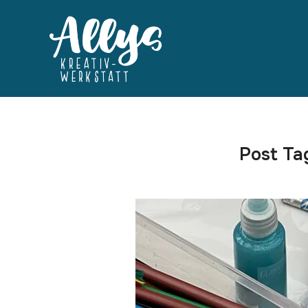
Post Ta