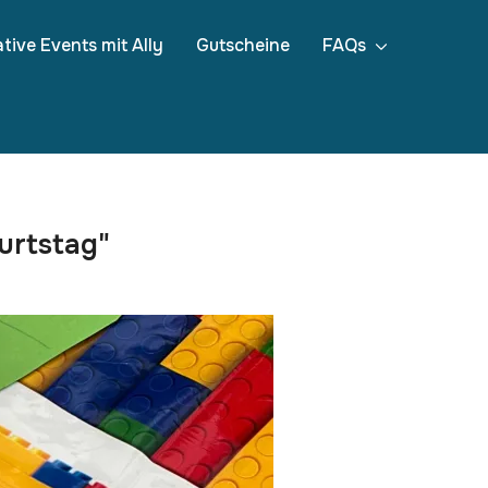
tive Events mit Ally
Gutscheine
FAQs
urtstag"