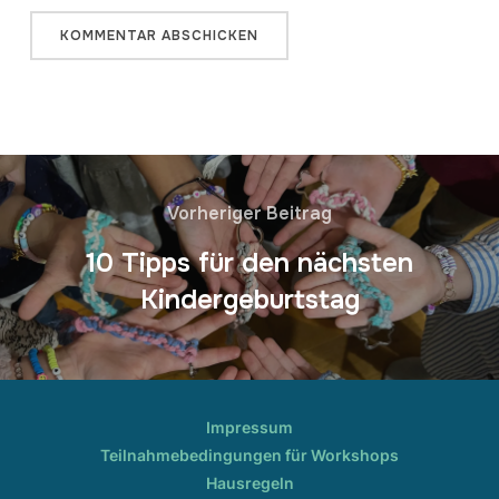
Vorheriger Beitrag
10 Tipps für den nächsten
Kindergeburtstag
Impressum
Teilnahmebedingungen für Workshops
Hausregeln