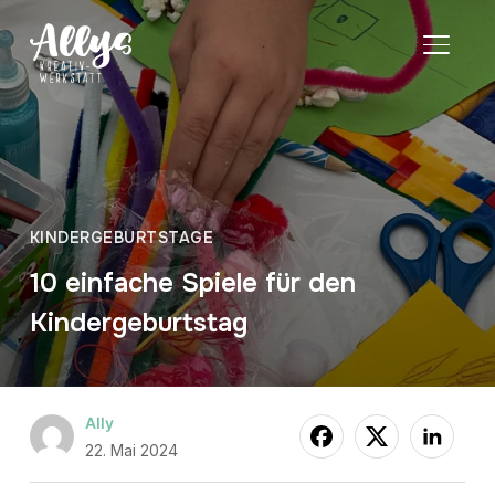
SEITE
KINDERGEBURTSTAGE
10 einfache Spiele für den
Kindergeburtstag
Ally
22. Mai 2024